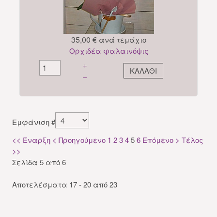
35,00 €
ανά τεμάχιο
Ορχιδέα φαλαινόψις
+
–
Εμφάνιση #
<<
Έναρξη
<
Προηγούμενο
1
2
3
4
5
6
Επόμενο
>
Τέλος
>>
Σελίδα 5 από 6
Αποτελέσματα 17 - 20 από 23